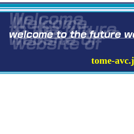
tome-avc.